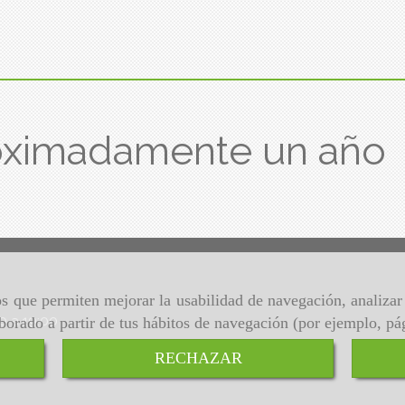
oximadamente un año
ros que permiten mejorar la usabilidad de navegación, analiza
00 a 19:00
aborado a partir de tus hábitos de navegación (por ejemplo, pá
RECHAZAR