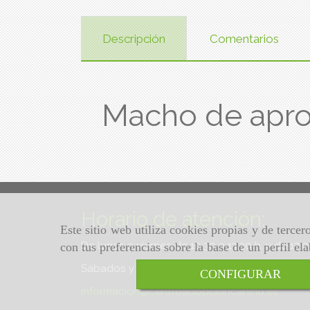
Descripción
Comentarios
Macho de apr
Horario de atención:
Este sitio web utiliza cookies propias y de terce
De lunes a viernes de 10:30 a 13:30 h. y de 17:
con tus preferencias sobre la base de un perfil el
Sábados y domingos de 10:30 a 13:30 h.
CONFIGURAR
informacion
centroadopcioncanino.es