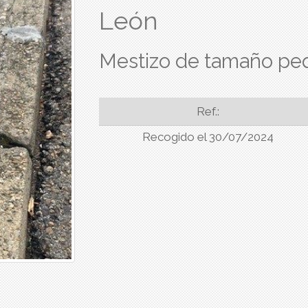
León
Mestizo de tamaño peq
Ref.:
Recogido el 30/07/2024