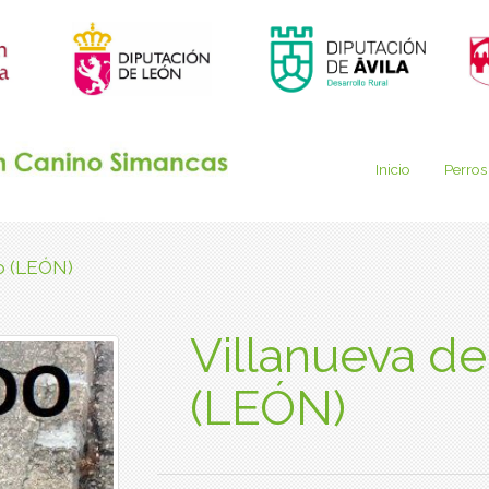
Inicio
Perros
zo (LEÓN)
Villanueva de
(LEÓN)