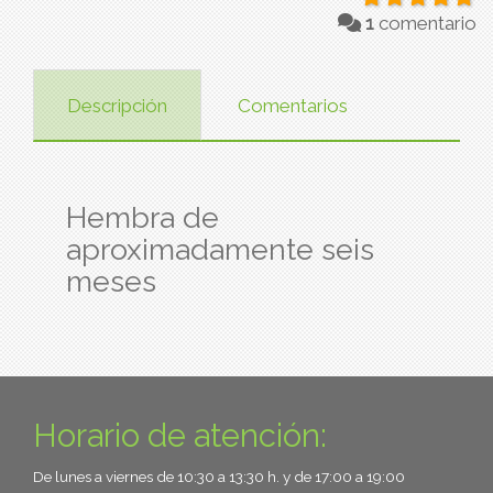
1
comentario
Descripción
Comentarios
Hembra de
aproximadamente seis
meses
Horario de atención:
De lunes a viernes de 10:30 a 13:30 h. y de 17:00 a 19:00