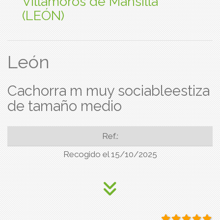
Villamoros de Mansilla
(LEÓN)
León
Cachorra m muy sociableestiza
de tamaño medio
Ref.:
Recogido el 15/10/2025