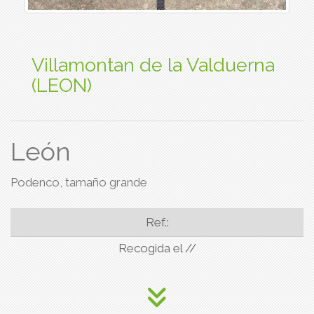
Villamontan de la Valduerna
(LEON)
León
Podenco, tamaño grande
Ref.:
Recogida el //