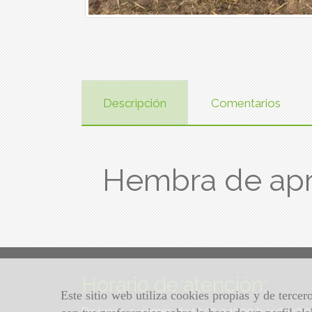
Descripción
Comentarios
Hembra de apr
Horario de atención:
Este sitio web utiliza cookies propias y de terce
De lunes a viernes de 10:30 a 13:30 h. y de 17: