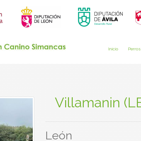
Inicio
Perros
Villamanin (
León