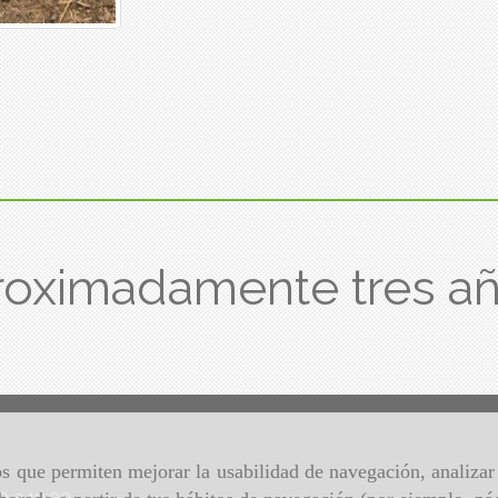
oximadamente tres a
ros que permiten mejorar la usabilidad de navegación, analiza
00 a 19:00