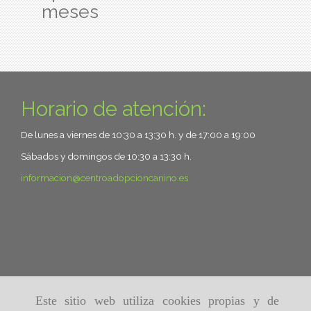
meses
Horario de atención:
De lunes a viernes de 10:30 a 13:30 h. y de 17:00 a 19:00
Sábados y domingos de 10:30 a 13:30 h.
informacion
centroadopcioncanino.es
Este sitio web utiliza cookies propias y de