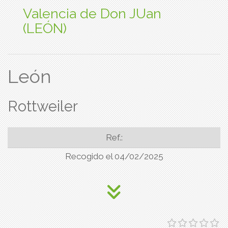
Valencia de Don JUan
(LEÓN)
León
Rottweiler
Ref.:
Recogido el 04/02/2025