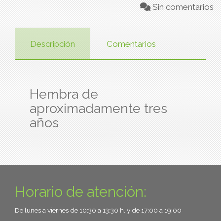
Sin comentarios
Descripción
Comentarios
Hembra de
aproximadamente tres
años
Horario de atención:
De lunes a viernes de 10:30 a 13:30 h. y de 17:00 a 19:00