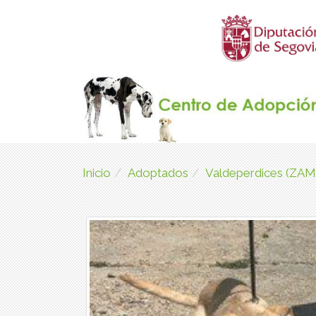
Inicio
Adoptados
Valdeperdices (ZA