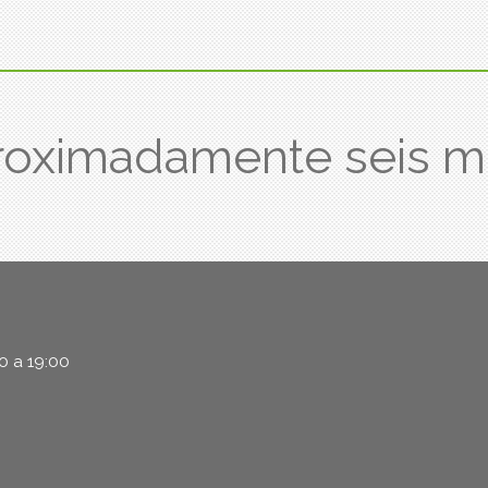
roximadamente seis 
00 a 19:00