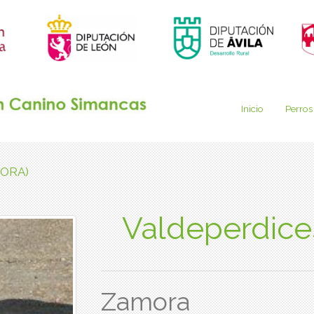
Inicio
Perros
MORA)
Valdeperdic
Zamora