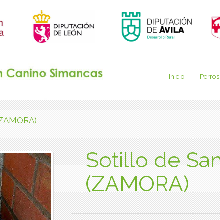
Inicio
Perros
a (ZAMORA)
Sotillo de Sa
(ZAMORA)