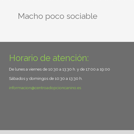
Macho poco sociable
Horario de atención:
De lunes a viernes de 10:30 a 13:30 h. y de 17:00 a 19:00
Sábados y domingos de 10:30 a 13:30 h.
informacion
centroadopcioncanino.es