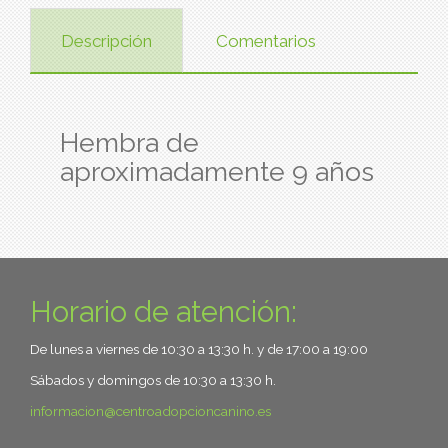
Descripción
Comentarios
Hembra de
aproximadamente 9 años
Horario de atención:
De lunes a viernes de 10:30 a 13:30 h. y de 17:00 a 19:00
Sábados y domingos de 10:30 a 13:30 h.
informacion
centroadopcioncanino.es