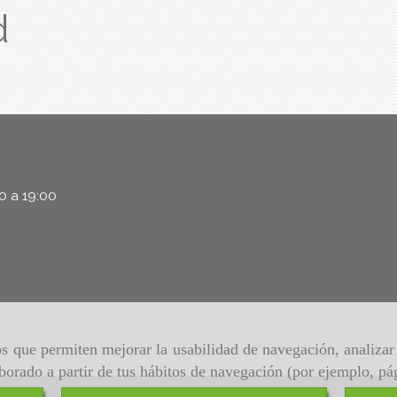
d
00 a 19:00
ros que permiten mejorar la usabilidad de navegación, analiza
aborado a partir de tus hábitos de navegación (por ejemplo, pá