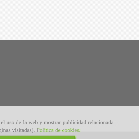
r el uso de la web y mostrar publicidad relacionada
ginas visitadas).
Política de cookies
.