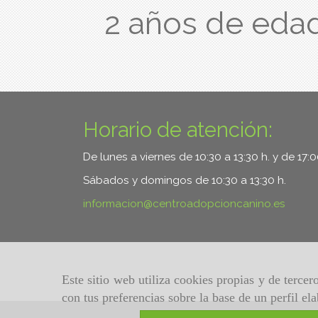
2 años de eda
Horario de atención:
De lunes a viernes de 10:30 a 13:30 h. y de 17:
Sábados y domingos de 10:30 a 13:30 h.
informacion
centroadopcioncanino.es
Este sitio web utiliza cookies propias y de terce
con tus preferencias sobre la base de un perfil el