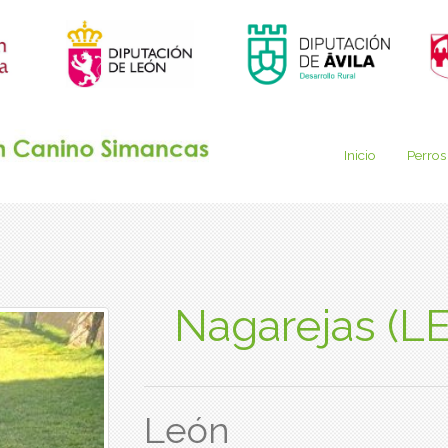
Inicio
Perros
Nagarejas (L
León