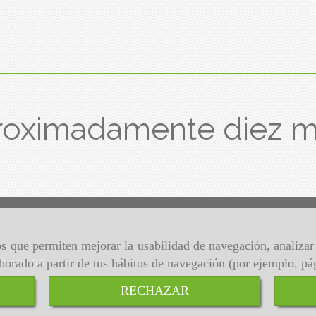
roximadamente diez 
ros que permiten mejorar la usabilidad de navegación, analiza
00 a 19:00
aborado a partir de tus hábitos de navegación (por ejemplo, pá
RECHAZAR