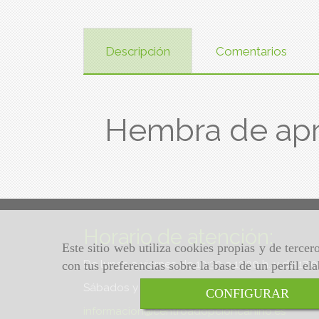
Descripción
Comentarios
Hembra de ap
Horario de atención:
Este sitio web utiliza cookies propias y de terce
De lunes a viernes de 10:30 a 13:30 h. y de 17:
con tus preferencias sobre la base de un perfil el
Sábados y domingos de 10:30 a 13:30 h.
CONFIGURAR
informacion
centroadopcioncanino.es