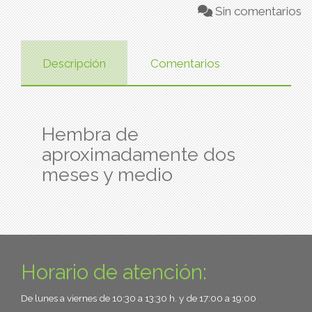
Sin comentarios
Descripción
Comentarios
Hembra de
aproximadamente dos
meses y medio
Horario de atención:
De lunes a viernes de 10:30 a 13:30 h. y de 17:00 a 19:00