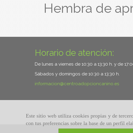
Hembra de ap
Horario de atención:
De lunes a viernes de 10:30 a 13:30 h. y de 17:
Sábados y domingos de 10:30 a 13:30 h.
informacion
centroadopcioncanino.es
Este sitio web utiliza cookies propias y de terce
con tus preferencias sobre la base de un perfil el