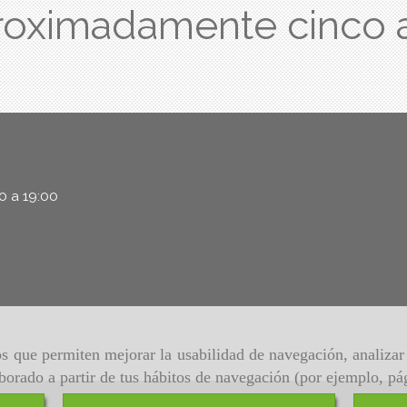
roximadamente cinco 
00 a 19:00
ros que permiten mejorar la usabilidad de navegación, analiza
aborado a partir de tus hábitos de navegación (por ejemplo, pá