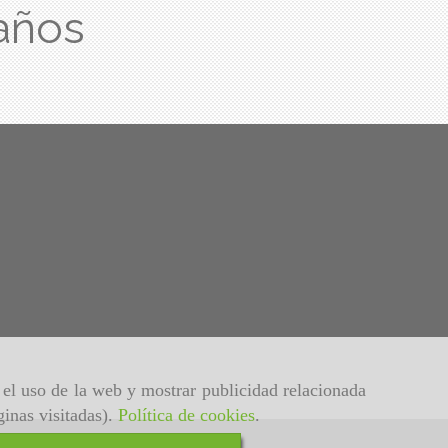
años
r el uso de la web y mostrar publicidad relacionada
ginas visitadas).
Política de cookies
.