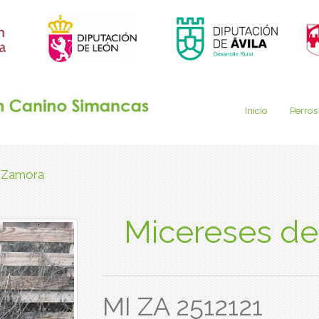
Inicio
Perros
- Zamora
Micereses de
MI ZA 2512121