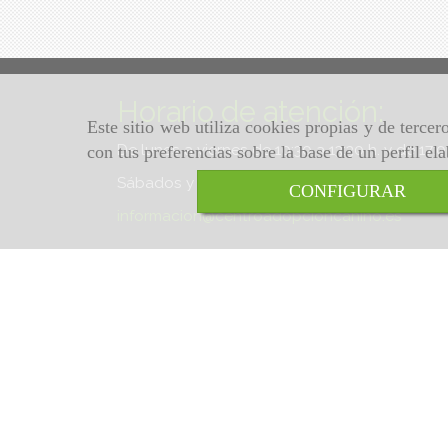
Horario de atención:
Este sitio web utiliza cookies propias y de terce
De lunes a viernes de 10:30 a 13:30 h. y de 17:
con tus preferencias sobre la base de un perfil el
Sábados y domingos de 10:30 a 13:30 h.
CONFIGURAR
informacion
centroadopcioncanino.es