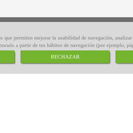
ros que permiten mejorar la usabilidad de navegación, analiza
00 a 19:00
aborado a partir de tus hábitos de navegación (por ejemplo, pá
RECHAZAR
Inicio
Aviso Legal
Política de cookies
Política de Privacidad