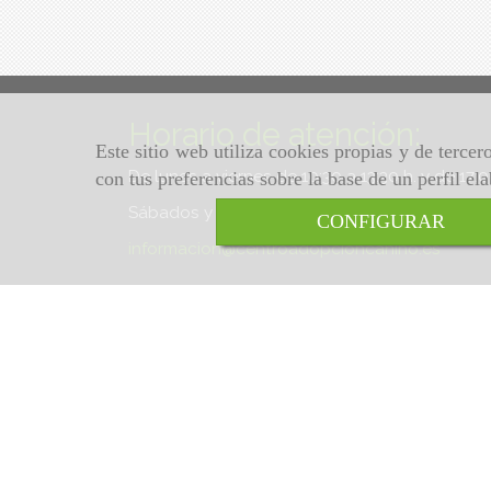
Horario de atención:
Este sitio web utiliza cookies propias y de terce
De lunes a viernes de 10:30 a 13:30 h. y de 17:
con tus preferencias sobre la base de un perfil el
Sábados y domingos de 10:30 a 13:30 h.
CONFIGURAR
informacion
centroadopcioncanino.es