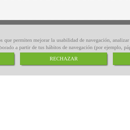
ros que permiten mejorar la usabilidad de navegación, analiza
00 a 19:00
aborado a partir de tus hábitos de navegación (por ejemplo, pá
RECHAZAR
Inicio
Aviso Legal
Política de cookies
Política de Privacidad