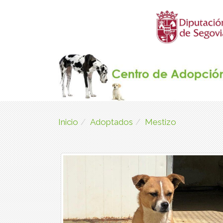
Inicio
Adoptados
Mestizo