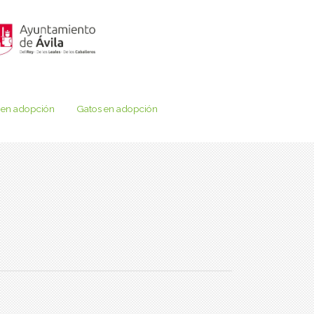
 en adopción
Gatos en adopción