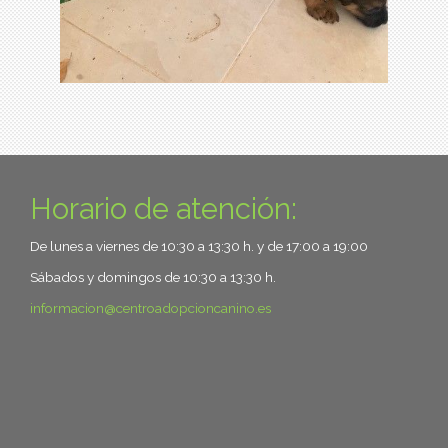
Horario de atención:
De lunes a viernes de 10:30 a 13:30 h. y de 17:00 a 19:00
Sábados y domingos de 10:30 a 13:30 h.
informacion
centroadopcioncanino.es