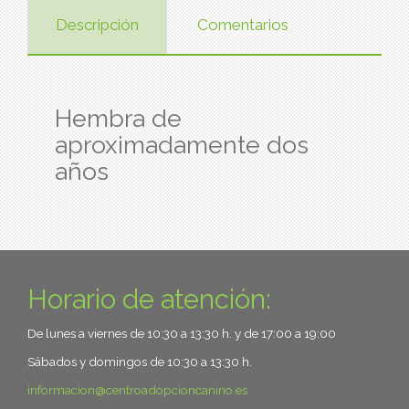
Descripción
Comentarios
Hembra de
aproximadamente dos
años
Horario de atención:
De lunes a viernes de 10:30 a 13:30 h. y de 17:00 a 19:00
Sábados y domingos de 10:30 a 13:30 h.
informacion
centroadopcioncanino.es