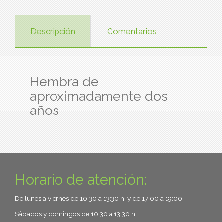
Descripción
Comentarios
Hembra de
aproximadamente dos
años
Horario de atención:
De lunes a viernes de 10:30 a 13:30 h. y de 17:00 a 19:00
Sábados y domingos de 10:30 a 13:30 h.