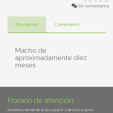
Sin comentarios
Descripción
Comentarios
Macho de
aproximadamente diez
meses
Horario de atención:
De lunes a viernes de 10:30 a 13:30 h. y de 17:00 a 19:00