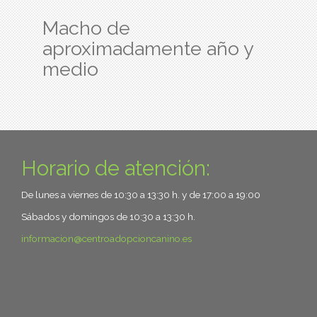
Macho de
aproximadamente año y
medio
Horario de atención:
De lunes a viernes de 10:30 a 13:30 h. y de 17:00 a 19:00
Sábados y domingos de 10:30 a 13:30 h.
informacion
centroadopcioncanino.es