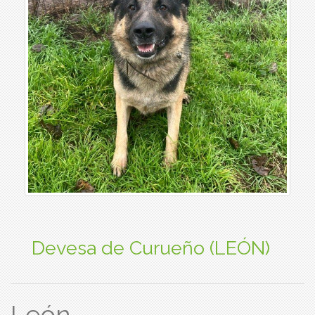
Devesa de Curueño (LEÓN)
León