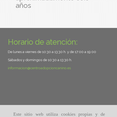
años
Horario de atención:
De lunes a viernes de 10:30 a 13:30 h. y de 17:00 a 19:00
Sábados y domingos de 10:30 a 13:30 h.
informacion
centroadopcioncanino.es
Este sitio web utiliza cookies propias y de