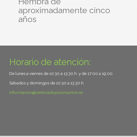
Hembra de
aproximadamente cinco
años
Horario de atención:
De lunes a viernes de 10:30 a 13:30 h. y de 17:00 a 19:00
Sábados y domingos de 10:30 a 13:30 h.
informacion
centroadopcioncanino.es