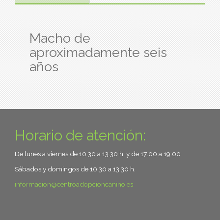
Macho de
aproximadamente seis
años
Horario de atención:
De lunes a viernes de 10:30 a 13:30 h. y de 17:00 a 19:00
Sábados y domingos de 10:30 a 13:30 h.
informacion
centroadopcioncanino.es