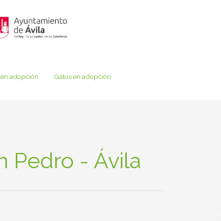
 en adopción
Gatos en adopción
 Pedro - Ávila