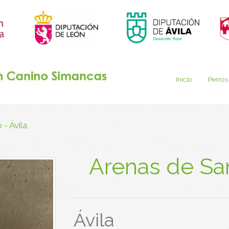
Inicio
Perros
- Ávila
Arenas de San
Ávila