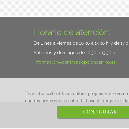
Horario de atención:
De lunes a viernes de 10:30 a 13:30 h. y de 17:
Sábados y domingos de 10:30 a 13:30 h.
informacion
centroadopcioncanino.es
Este sitio web utiliza cookies propias y de terce
con tus preferencias sobre la base de un perfil el
CONFIGURAR